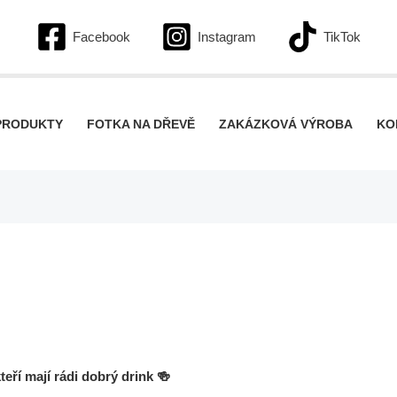
Facebook
Instagram
TikTok
PRODUKTY
FOTKA NA DŘEVĚ
ZAKÁZKOVÁ VÝROBA
KO
eří mají rádi dobrý drink 🍻