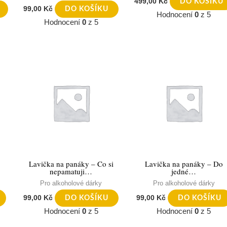
499,00
Kč
DO KOŠÍKU
99,00
Kč
DO KOŠÍKU
Hodnocení
0
z 5
Hodnocení
0
z 5
Lavička na panáky – Co si
Lavička na panáky – Do
nepamatuji…
jedné…
Pro alkoholové dárky
Pro alkoholové dárky
99,00
Kč
99,00
Kč
DO KOŠÍKU
DO KOŠÍKU
Hodnocení
0
z 5
Hodnocení
0
z 5