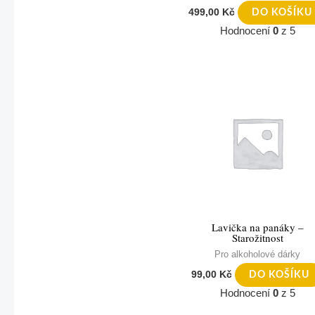
499,00
Kč
DO KOŠÍKU
Hodnocení
0
z 5
Lavička na panáky –
Starožitnost
Pro alkoholové dárky
99,00
Kč
DO KOŠÍKU
Hodnocení
0
z 5