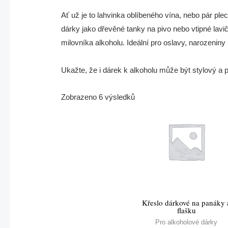
Ať už je to lahvinka oblíbeného vína, nebo pár ple
dárky jako dřevěné tanky na pivo nebo vtipné la
milovníka alkoholu. Ideální pro oslavy, narozeniny 
Ukažte, že i dárek k alkoholu může být stylový a pl
Zobrazeno 6 výsledků
Křeslo dárkové na panáky 
flašku
Pro alkoholové dárky