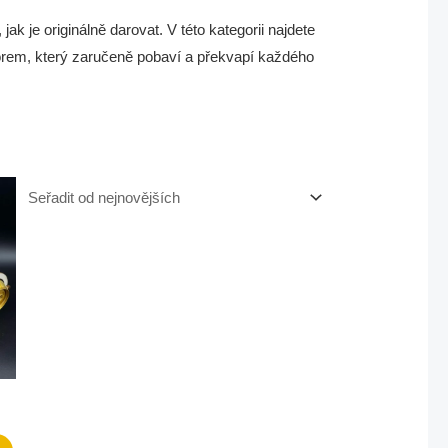
k je originálně darovat. V této kategorii najdete
orem, který zaručeně pobaví a překvapí každého