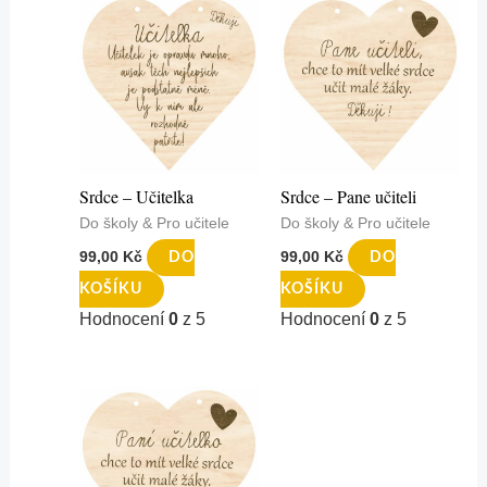
Srdce – Učitelka
Srdce – Pane učiteli
Do školy & Pro učitele
Do školy & Pro učitele
99,00
Kč
99,00
Kč
DO
DO
KOŠÍKU
KOŠÍKU
Hodnocení
0
z 5
Hodnocení
0
z 5