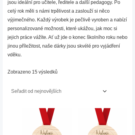
jsou ideální pro učitele, ředitele a další pedagogy. Po
celý rok měli s námi trpělivost a zaslouží si něco
výjimečného. Každý výrobek je pečlivě vyroben a nabízí
personalizované možnosti, které ukážou, jak moc si
jejich práce vážíte. Ať už jde o konec školního roku nebo
jinou příležitost, naše dárky jsou skvélé pro vyjádření
vděku.
Zobrazeno 15 výsledků