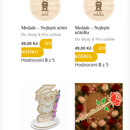
Medaile – Nejlepší učitel
Medaile – Nejlepší
učitelka
Do školy & Pro učitele
Do školy & Pro učitele
49,00
Kč
DO
49,00
Kč
DO
KOŠÍKU
KOŠÍKU
Hodnocení
0
z 5
Hodnocení
0
z 5