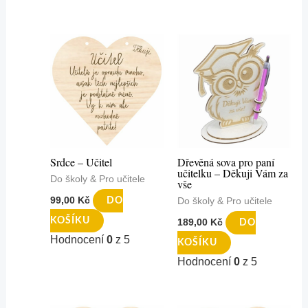
Srdce – Učitel
Dřevěná sova pro paní
učitelku – Děkuji Vám za
Do školy & Pro učitele
vše
99,00
Kč
DO
Do školy & Pro učitele
KOŠÍKU
189,00
Kč
DO
Hodnocení
0
z 5
KOŠÍKU
Hodnocení
0
z 5