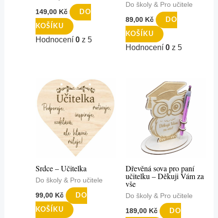
Do školy & Pro učitele
149,00
Kč
DO
89,00
Kč
DO
KOŠÍKU
KOŠÍKU
Hodnocení
0
z 5
Hodnocení
0
z 5
Srdce – Učitelka
Dřevěná sova pro paní
učitelku – Děkuji Vám za
Do školy & Pro učitele
vše
99,00
Kč
DO
Do školy & Pro učitele
KOŠÍKU
189,00
Kč
DO