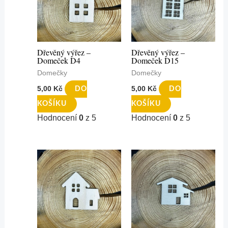
Dřevěný výřez –
Dřevěný výřez –
Domeček D4
Domeček D15
Domečky
Domečky
5,00
Kč
5,00
Kč
DO
DO
KOŠÍKU
KOŠÍKU
Hodnocení
0
z 5
Hodnocení
0
z 5