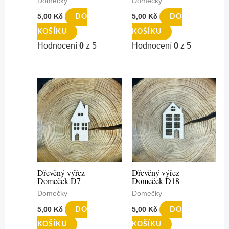
Domečky
Domečky
5,00
Kč
5,00
Kč
DO
DO
KOŠÍKU
KOŠÍKU
Hodnocení
0
z 5
Hodnocení
0
z 5
Dřevěný výřez –
Dřevěný výřez –
Domeček D7
Domeček D18
Domečky
Domečky
5,00
Kč
5,00
Kč
DO
DO
KOŠÍKU
KOŠÍKU