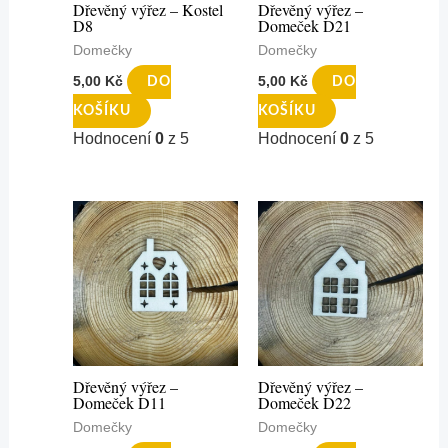
Dřevěný výřez – Kostel
Dřevěný výřez –
D8
Domeček D21
Domečky
Domečky
5,00
Kč
5,00
Kč
DO
DO
KOŠÍKU
KOŠÍKU
Hodnocení
0
z 5
Hodnocení
0
z 5
Dřevěný výřez –
Dřevěný výřez –
Domeček D11
Domeček D22
Domečky
Domečky