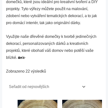
domečků, které jsou ideální pro kreativní tvoření a DIY
projekty. Tyto výřezy můžete použít na malování,
zdobení nebo vytváření tematických dekorací, a to jak
pro domácí interiér, tak jako originální dárky.
Využijte naše dřevěné domečky k tvorbě jedinečných
dekorací, personalizovaných dárků a kreativních
projektů, které obohatí váš domov nebo potěší vaše
blízké. 🏡💫
Zobrazeno 22 výsledků