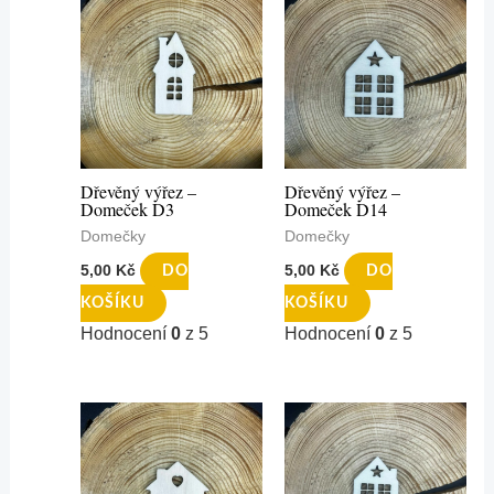
Dřevěný výřez –
Dřevěný výřez –
Domeček D3
Domeček D14
Domečky
Domečky
5,00
Kč
5,00
Kč
DO
DO
KOŠÍKU
KOŠÍKU
Hodnocení
0
z 5
Hodnocení
0
z 5