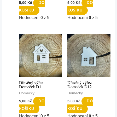
5,00
Kč
5,00
Kč
DO
DO
KOŠÍKU
KOŠÍKU
Hodnocení
0
z 5
Hodnocení
0
z 5
Dřevěný výřez –
Dřevěný výřez –
Domeček D1
Domeček D12
Domečky
Domečky
5,00
Kč
5,00
Kč
DO
DO
KOŠÍKU
KOŠÍKU
Hodnocení
0
z 5
Hodnocení
0
z 5