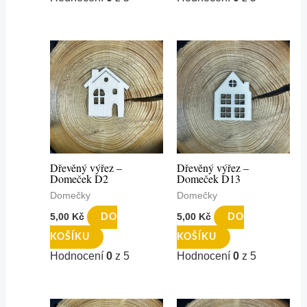
Dřevěný výřez –
Dřevěný výřez –
Domeček D2
Domeček D13
Domečky
Domečky
5,00
Kč
5,00
Kč
DO
DO
KOŠÍKU
KOŠÍKU
Hodnocení
0
z 5
Hodnocení
0
z 5