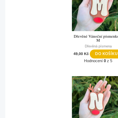
Dřevěné Vánoční písmenk
M
Dřevěná písmena
49,00
Kč
DO KOŠÍKU
Hodnocení
0
z 5