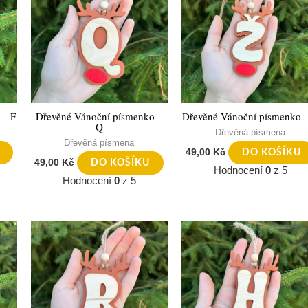
 – F
Dřevěné Vánoční písmenko –
Dřevěné Vánoční písmenko 
Q
Dřevěná písmena
Dřevěná písmena
49,00
Kč
DO KOŠÍKU
49,00
Kč
DO KOŠÍKU
Hodnocení
0
z 5
Hodnocení
0
z 5