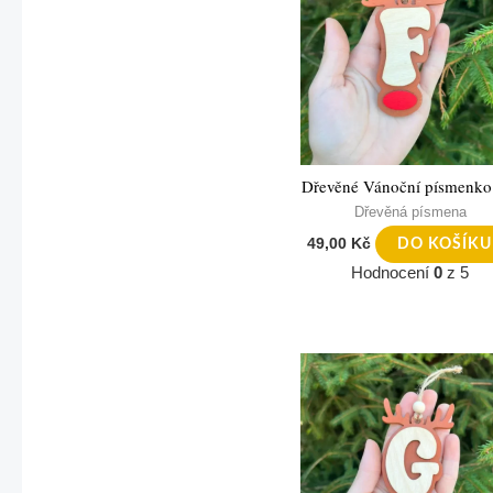
Dřevěné Vánoční písmenko
Dřevěná písmena
49,00
Kč
DO KOŠÍKU
Hodnocení
0
z 5