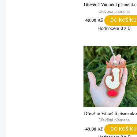
Dřevěné Vánoční písmenko
Dřevěná písmena
49,00
Kč
DO KOŠÍKU
Hodnocení
0
z 5
Dřevěné Vánoční písmenko
Dřevěná písmena
49,00
Kč
DO KOŠÍKU