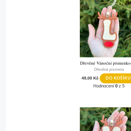
Dřevěné Vánoční písmenko
Dřevěná písmena
49,00
Kč
DO KOŠÍKU
Hodnocení
0
z 5