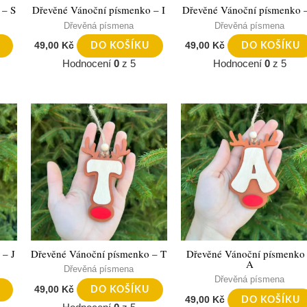
 – S
Dřevěné Vánoční písmenko – I
Dřevěné Vánoční písmenko 
Dřevěná písmena
Dřevěná písmena
49,00
Kč
49,00
Kč
DO KOŠÍKU
DO KOŠÍKU
Hodnocení
0
z 5
Hodnocení
0
z 5
 – J
Dřevěné Vánoční písmenko – T
Dřevěné Vánoční písmenko
A
Dřevěná písmena
Dřevěná písmena
49,00
Kč
DO KOŠÍKU
49,00
Kč
DO KOŠÍKU