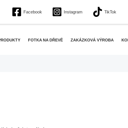
Facebook
Instagram
TikTok
PRODUKTY
FOTKA NA DŘEVĚ
ZAKÁZKOVÁ VÝROBA
KO