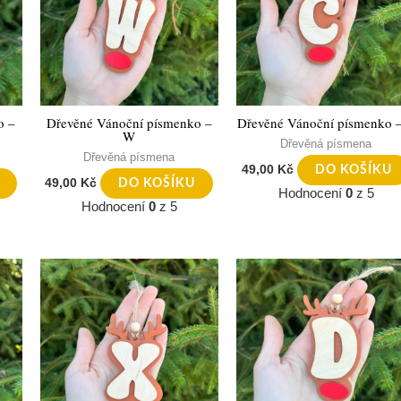
o –
Dřevěné Vánoční písmenko –
Dřevěné Vánoční písmenko 
W
Dřevěná písmena
Dřevěná písmena
49,00
Kč
DO KOŠÍKU
49,00
Kč
DO KOŠÍKU
Hodnocení
0
z 5
Hodnocení
0
z 5