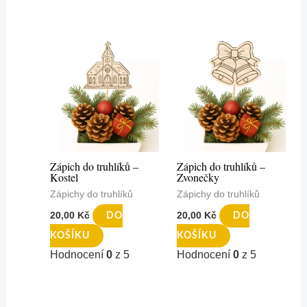
Zápich do truhlíků –
Zápich do truhlíků –
Kostel
Zvonečky
Zápichy do truhlíků
Zápichy do truhlíků
20,00
Kč
20,00
Kč
DO
DO
KOŠÍKU
KOŠÍKU
Hodnocení
0
z 5
Hodnocení
0
z 5