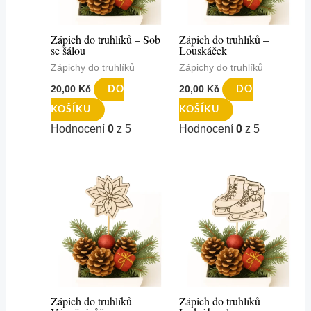
Zápich do truhlíků – Sob
Zápich do truhlíků –
se šálou
Louskáček
Zápichy do truhlíků
Zápichy do truhlíků
20,00
Kč
20,00
Kč
DO
DO
KOŠÍKU
KOŠÍKU
Hodnocení
0
z 5
Hodnocení
0
z 5
Zápich do truhlíků –
Zápich do truhlíků –