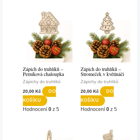
Zápich do truhlíků –
Zápich do truhlíků –
Perníková chaloupka
Stromeček v květináči
Zápichy do truhlíků
Zápichy do truhlíků
20,00
Kč
20,00
Kč
DO
DO
KOŠÍKU
KOŠÍKU
Hodnocení
0
z 5
Hodnocení
0
z 5