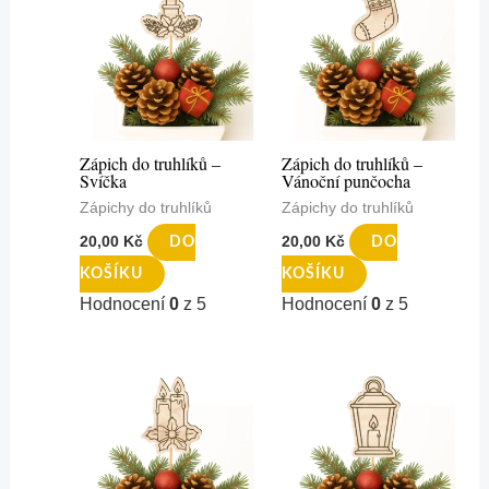
Zápich do truhlíků –
Zápich do truhlíků –
Svíčka
Vánoční punčocha
Zápichy do truhlíků
Zápichy do truhlíků
20,00
Kč
20,00
Kč
DO
DO
KOŠÍKU
KOŠÍKU
Hodnocení
0
z 5
Hodnocení
0
z 5