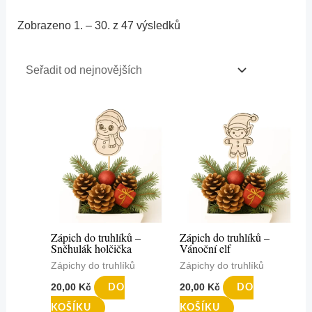
Zobrazeno 1. – 30. z 47 výsledků
Zápich do truhlíků –
Zápich do truhlíků –
Sněhulák holčička
Vánoční elf
Zápichy do truhlíků
Zápichy do truhlíků
20,00
Kč
20,00
Kč
DO
DO
KOŠÍKU
KOŠÍKU