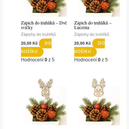
Zápich do truhlíků – Dvě
Zápich do truhlíků –
svíčky
Lucerna
Zápichy do truhlíků
Zápichy do truhlíků
20,00
Kč
20,00
Kč
DO
DO
KOŠÍKU
KOŠÍKU
Hodnocení
0
z 5
Hodnocení
0
z 5