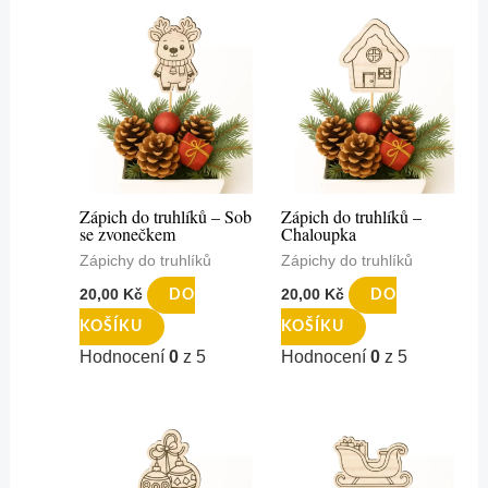
Zápich do truhlíků – Sob
Zápich do truhlíků –
se zvonečkem
Chaloupka
Zápichy do truhlíků
Zápichy do truhlíků
20,00
Kč
20,00
Kč
DO
DO
KOŠÍKU
KOŠÍKU
Hodnocení
0
z 5
Hodnocení
0
z 5