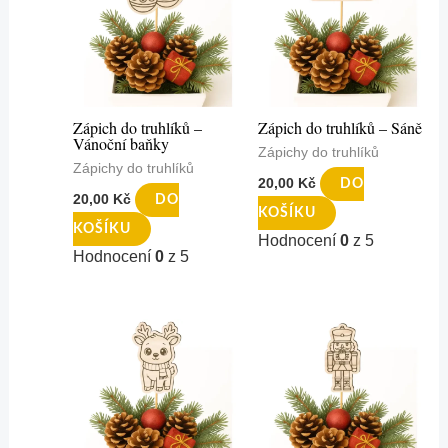
Zápich do truhlíků –
Zápich do truhlíků – Sáně
Vánoční baňky
Zápichy do truhlíků
Zápichy do truhlíků
20,00
Kč
DO
20,00
Kč
DO
KOŠÍKU
KOŠÍKU
Hodnocení
0
z 5
Hodnocení
0
z 5