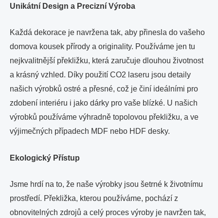
Unikátní Design a Precizní Výroba
Každá dekorace je navržena tak, aby přinesla do vašeho
domova kousek přírody a originality. Používáme jen tu
nejkvalitnější překližku, která zaručuje dlouhou životnost
a krásný vzhled. Díky použití CO2 laseru jsou detaily
našich výrobků ostré a přesné, což je činí ideálními pro
zdobení interiéru i jako dárky pro vaše blízké. U našich
výrobků používáme výhradně topolovou překližku, a ve
výjimečných případech MDF nebo HDF desky.
Ekologický Přístup
Jsme hrdí na to, že naše výrobky jsou šetrné k životnímu
prostředí. Překližka, kterou používáme, pochází z
obnovitelných zdrojů a celý proces výroby je navržen tak,