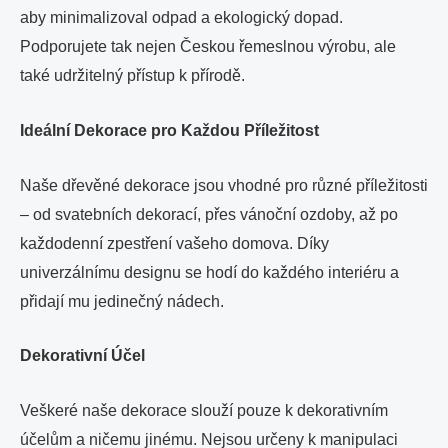
aby minimalizoval odpad a ekologický dopad.
Podporujete tak nejen Českou řemeslnou výrobu, ale
také udržitelný přístup k přírodě.
Ideální Dekorace pro Každou Příležitost
Naše dřevěné dekorace jsou vhodné pro různé příležitosti
– od svatebních dekorací, přes vánoční ozdoby, až po
každodenní zpestření vašeho domova. Díky
univerzálnímu designu se hodí do každého interiéru a
přidají mu jedinečný nádech.
Dekorativní Účel
Veškeré naše dekorace slouží pouze k dekorativním
účelům a ničemu jinému. Nejsou určeny k manipulaci