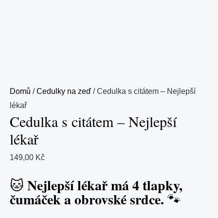
Domů
/
Cedulky na zeď
/ Cedulka s citátem – Nejlepší
lékař
Cedulka s citátem – Nejlepší
lékař
149,00
Kč
Nejlepší lékař má 4 tlapky,
🐱
čumáček a obrovské srdce.
🐾