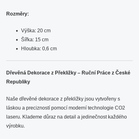
Rozměry:
Výška: 20 cm
Šířka: 15 cm
Hloubka: 0,6 cm
Dřevěná Dekorace z Překližky – Ruční Práce z České
Republiky
Naše dřevěné dekorace z překližky jsou vytvořeny s
láskou a precizností pomocí moderní technologie CO2
laseru. Klademe důraz na detail a jedinečnost každého
výrobku.