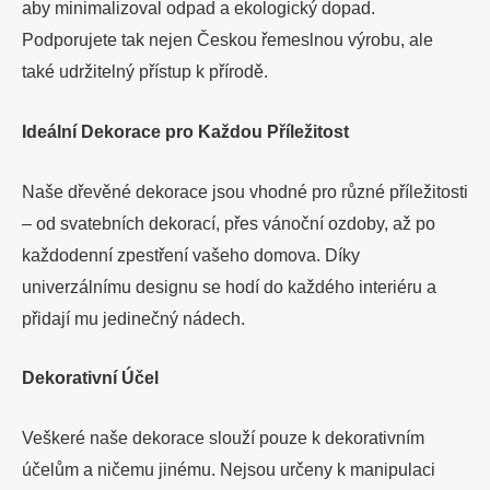
aby minimalizoval odpad a ekologický dopad.
Podporujete tak nejen Českou řemeslnou výrobu, ale
také udržitelný přístup k přírodě.
Ideální Dekorace pro Každou Příležitost
Naše dřevěné dekorace jsou vhodné pro různé příležitosti
– od svatebních dekorací, přes vánoční ozdoby, až po
každodenní zpestření vašeho domova. Díky
univerzálnímu designu se hodí do každého interiéru a
přidají mu jedinečný nádech.
Dekorativní Účel
Veškeré naše dekorace slouží pouze k dekorativním
účelům a ničemu jinému. Nejsou určeny k manipulaci