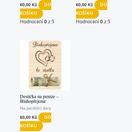
60,00
Kč
60,00
Kč
DO
DO
KOŠÍKU
KOŠÍKU
Hodnocení
0
z 5
Hodnocení
0
z 5
Destička na peníze –
Blahopřejeme
Na peněžní dary
60,00
Kč
DO
KOŠÍKU