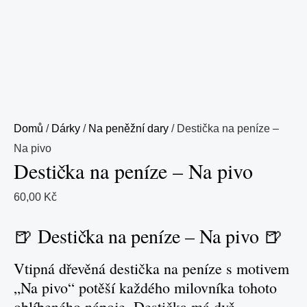
Domů
/
Dárky
/
Na peněžní dary
/ Destička na peníze –
Na pivo
Destička na peníze – Na pivo
60,00
Kč
🍺 Destička na peníze – Na pivo 🍺
Vtipná dřevěná destička na peníze s motivem
„Na pivo“ potěší každého milovníka tohoto
oblíbeného nápoje. Destička má dvě