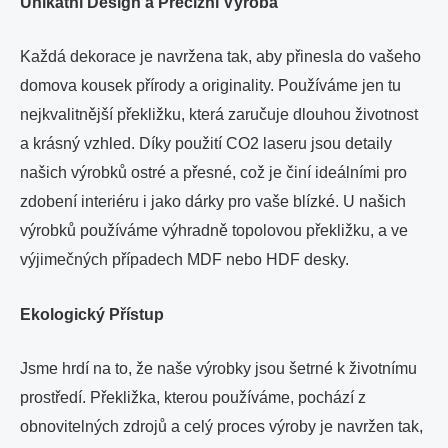
Unikátní Design a Precizní Výroba
Každá dekorace je navržena tak, aby přinesla do vašeho
domova kousek přírody a originality. Používáme jen tu
nejkvalitnější překližku, která zaručuje dlouhou životnost
a krásný vzhled. Díky použití CO2 laseru jsou detaily
našich výrobků ostré a přesné, což je činí ideálními pro
zdobení interiéru i jako dárky pro vaše blízké. U našich
výrobků používáme výhradně topolovou překližku, a ve
výjimečných případech MDF nebo HDF desky.
Ekologický Přístup
Jsme hrdí na to, že naše výrobky jsou šetrné k životnímu
prostředí. Překližka, kterou používáme, pochází z
obnovitelných zdrojů a celý proces výroby je navržen tak,