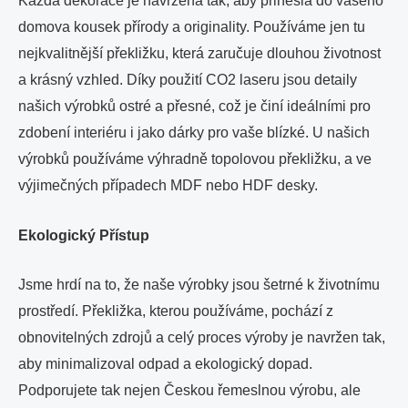
Každá dekorace je navržena tak, aby přinesla do vašeho
domova kousek přírody a originality. Používáme jen tu
nejkvalitnější překližku, která zaručuje dlouhou životnost
a krásný vzhled. Díky použití CO2 laseru jsou detaily
našich výrobků ostré a přesné, což je činí ideálními pro
zdobení interiéru i jako dárky pro vaše blízké. U našich
výrobků používáme výhradně topolovou překližku, a ve
výjimečných případech MDF nebo HDF desky.
Ekologický Přístup
Jsme hrdí na to, že naše výrobky jsou šetrné k životnímu
prostředí. Překližka, kterou používáme, pochází z
obnovitelných zdrojů a celý proces výroby je navržen tak,
aby minimalizoval odpad a ekologický dopad.
Podporujete tak nejen Českou řemeslnou výrobu, ale