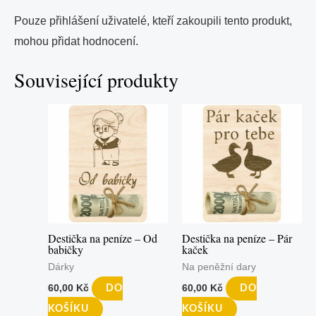
Pouze přihlášení uživatelé, kteří zakoupili tento produkt,
mohou přidat hodnocení.
Související produkty
Destička na peníze – Od
Destička na peníze – Pár
babičky
kaček
Dárky
Na peněžní dary
60,00
Kč
60,00
Kč
DO
DO
KOŠÍKU
KOŠÍKU