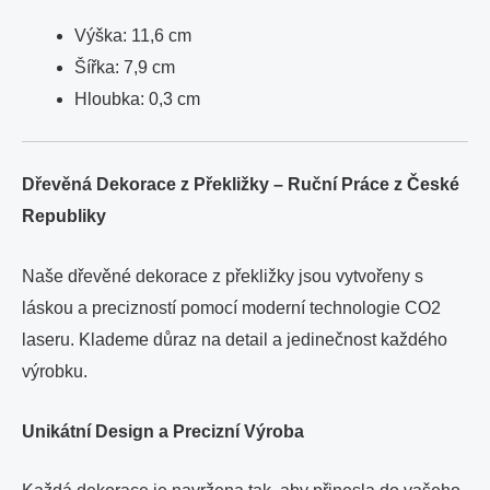
Výška: 11,6 cm
Šířka: 7,9 cm
Hloubka: 0,3 cm
Dřevěná Dekorace z Překližky – Ruční Práce z České
Republiky
Naše dřevěné dekorace z překližky jsou vytvořeny s
láskou a precizností pomocí moderní technologie CO2
laseru. Klademe důraz na detail a jedinečnost každého
výrobku.
Unikátní Design a Precizní Výroba