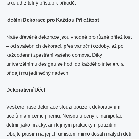
také udržitelný přístup k přírodě.
Ideální Dekorace pro Každou Příležitost
Naše dřevěné dekorace jsou vhodné pro různé příležitosti
– od svatebních dekorací, přes vánoční ozdoby, až po
každodenní zpestření vašeho domova. Díky
univerzálnímu designu se hodí do každého interiéru a
přidají mu jedinečný nádech.
Dekorativní Účel
Veškeré naše dekorace slouží pouze k dekorativním
účelům a ničemu jinému. Nejsou určeny k manipulaci
dětmi, jako hračky, ani k jiným praktickým použitím.
Dbejte prosím na jejich umístění mimo dosah malých dětí