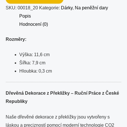
SKU:
00018_20
Kategorie:
Dárky
,
Na peněžní dary
Popis
Hodnocení (0)
Rozměry:
Výška: 11,6 cm
Šířka: 7,9 cm
Hloubka: 0,3 cm
Dřevěná Dekorace z Překližky – Ruční Práce z České
Republiky
Naše dřevěné dekorace z překližky jsou vytvořeny s
láskou a precizností pomocí moderní technologie CO2