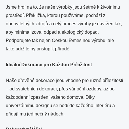
Jsme hrdí na to, že naše výrobky jsou šetrné k životnímu
prostředí. Překližka, kterou používáme, pochází z
obnovitelných zdrojů a celý proces výroby je navržen tak,
aby minimalizoval odpad a ekologický dopad.
Podporujete tak nejen Českou řemeslnou výrobu, ale
také udržitelný přístup k přírodě.
Ideální Dekorace pro Každou Příležitost
Naše dřevěné dekorace jsou vhodné pro různé příležitosti
– od svatebních dekorací, přes vánoční ozdoby, až po
každodenní zpestření vašeho domova. Díky
univerzálnímu designu se hodí do každého interiéru a
přidají mu jedinečný nádech.