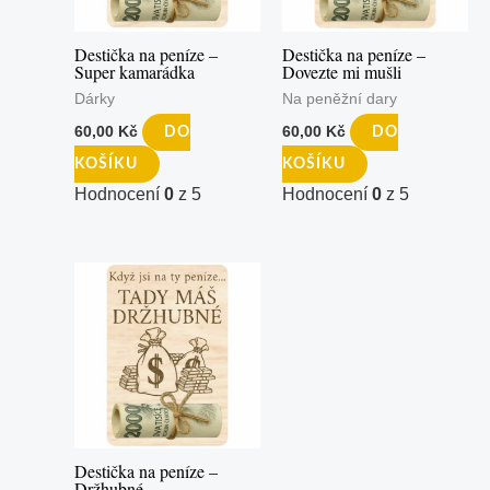
Destička na peníze –
Destička na peníze –
Super kamarádka
Dovezte mi mušli
Dárky
Na peněžní dary
60,00
Kč
60,00
Kč
DO
DO
KOŠÍKU
KOŠÍKU
Hodnocení
0
z 5
Hodnocení
0
z 5
Destička na peníze –
Držhubné