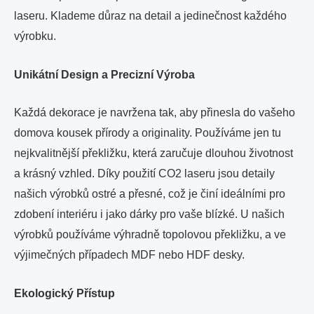
laseru. Klademe důraz na detail a jedinečnost každého
výrobku.
Unikátní Design a Precizní Výroba
Každá dekorace je navržena tak, aby přinesla do vašeho
domova kousek přírody a originality. Používáme jen tu
nejkvalitnější překližku, která zaručuje dlouhou životnost
a krásný vzhled. Díky použití CO2 laseru jsou detaily
našich výrobků ostré a přesné, což je činí ideálními pro
zdobení interiéru i jako dárky pro vaše blízké. U našich
výrobků používáme výhradně topolovou překližku, a ve
výjimečných případech MDF nebo HDF desky.
Ekologický Přístup