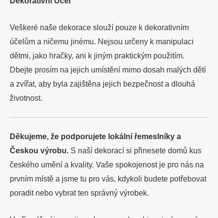
Dekorativní Účel
Veškeré naše dekorace slouží pouze k dekorativním
účelům a ničemu jinému. Nejsou určeny k manipulaci
dětmi, jako hračky, ani k jiným praktickým použitím.
Dbejte prosím na jejich umístění mimo dosah malých dětí
a zvířat, aby byla zajištěna jejich bezpečnost a dlouhá
životnost.
Děkujeme, že podporujete lokální řemeslníky a
Českou výrobu.
S naší dekorací si přinesete domů kus
českého umění a kvality. Vaše spokojenost je pro nás na
prvním místě a jsme tu pro vás, kdykoli budete potřebovat
poradit nebo vybrat ten správný výrobek.