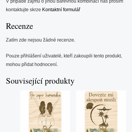
V případě zájmu o jinou barevnou kombinaci nás prosím
kontaktujte skrze
Kontaktní formulář
Recenze
Zatím zde nejsou žádné recenze.
Pouze přihlášení uživatelé, kteří zakoupili tento produkt,
mohou přidat hodnocení.
Související produkty