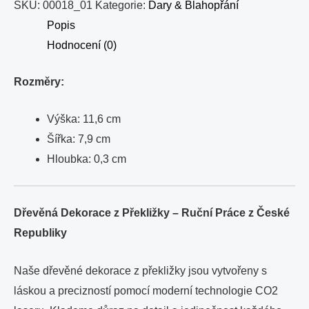
SKU:
00018_01
Kategorie:
Dary & Blahopřání
Popis
Hodnocení (0)
Rozměry:
Výška: 11,6 cm
Šířka: 7,9 cm
Hloubka: 0,3 cm
Dřevěná Dekorace z Překližky – Ruční Práce z České
Republiky
Naše dřevěné dekorace z překližky jsou vytvořeny s
láskou a precizností pomocí moderní technologie CO2