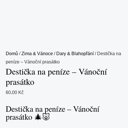
Domů
/
Zima & Vánoce
/
Dary & Blahopřání
/ Destička na
peníze – Vánoční prasátko
Destička na peníze – Vánoční
prasátko
60,00
Kč
Destička na peníze – Vánoční
prasátko 🎄🐷