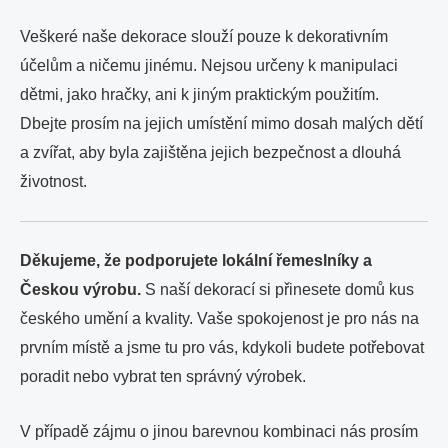
Veškeré naše dekorace slouží pouze k dekorativním
účelům a ničemu jinému. Nejsou určeny k manipulaci
dětmi, jako hračky, ani k jiným praktickým použitím.
Dbejte prosím na jejich umístění mimo dosah malých dětí
a zvířat, aby byla zajištěna jejich bezpečnost a dlouhá
životnost.
Děkujeme, že podporujete lokální řemeslníky a
Českou výrobu.
S naší dekorací si přinesete domů kus
českého umění a kvality. Vaše spokojenost je pro nás na
prvním místě a jsme tu pro vás, kdykoli budete potřebovat
poradit nebo vybrat ten správný výrobek.
V případě zájmu o jinou barevnou kombinaci nás prosím