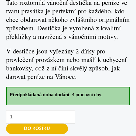
Tato roztomilá vánoční destička na peníze ve
tvaru prasátka je perfektní pro každého, kdo
chce obdarovat někoho zvláštního originálním
způsobem. Destička je vyrobená z kvalitní
překližky a navržená s vánočními motivy.
V destičce jsou vyřezány 2 dírky pro
provlečení provázkem nebo mašlí k uchycení
bankovky, což z ní činí skvělý způsob, jak
darovat peníze na Vánoce.
Předpokládaná doba dodání:
4 pracovní dny.
DO KOŠÍKU