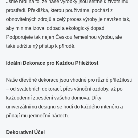
Jsme hrdí na to, že naše výrobky jsou šetrné k životnímu
prostředí. Překližka, kterou používáme, pochází z
obnovitelných zdrojů a celý proces výroby je navržen tak,
aby minimalizoval odpad a ekologický dopad.
Podporujete tak nejen Českou řemeslnou výrobu, ale
také udržitelný přístup k přírodě.
Ideální Dekorace pro Každou Příležitost
Naše dřevěné dekorace jsou vhodné pro různé příležitosti
– od svatebních dekorací, přes vánoční ozdoby, až po
každodenní zpestření vašeho domova. Díky
univerzálnímu designu se hodí do každého interiéru a
přidají mu jedinečný nádech.
Dekorativní Účel