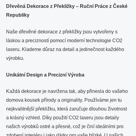
Dřevěná Dekorace z Překližky – Ruční Práce z České
Republiky
Naše dřevěné dekorace z překližky jsou vytvořeny s
láskou a precizností pomocí moderní technologie CO2
laseru. Klademe důraz na detail a jedinečnost každého
výrobku.
Unikátní Design a Precizní Výroba
Každá dekorace je navržena tak, aby přinesla do vašeho
domova kousek přírody a originality. Používáme jen tu
nejkvalitnější překližku, která zaručuje dlouhou životnost
a krásný vzhled. Díky použití CO2 laseru jsou detaily
našich výrobků ostré a přesné, což je činí ideálními pro
zdobení interiéru i jako dárky pro vaše blízké. U našich