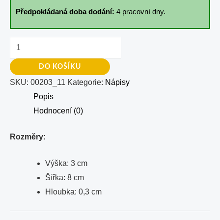
Předpokládaná doba dodání:
4 pracovní dny.
DO KOŠÍKU
SKU:
00203_11
Kategorie:
Nápisy
Popis
Hodnocení (0)
Rozměry:
Výška: 3 cm
Šířka: 8 cm
Hloubka: 0,3 cm