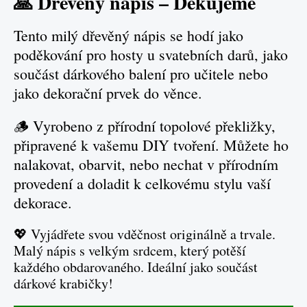
🙏 Dřevěný nápis – Děkujeme
Tento milý dřevěný nápis se hodí jako
poděkování pro hosty u svatebních darů, jako
součást dárkového balení pro učitele nebo
jako dekorační prvek do věnce.
🪵 Vyrobeno z přírodní topolové překližky,
připravené k vašemu DIY tvoření. Můžete ho
nalakovat, obarvit, nebo nechat v přírodním
provedení a doladit k celkovému stylu vaší
dekorace.
💖 Vyjádřete svou vděčnost originálně a trvale.
Malý nápis s velkým srdcem, který potěší
každého obdarovaného. Ideální jako součást
dárkové krabičky!