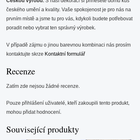
Českou výrobu.
S naší dekorací si přinesete domů kus
českého umění a kvality. Vaše spokojenost je pro nás na
prvním místě a jsme tu pro vás, kdykoli budete potřebovat
poradit nebo vybrat ten správný výrobek.
V případě zájmu o jinou barevnou kombinaci nás prosím
kontaktujte skrze
Kontaktní formulář
Recenze
Zatím zde nejsou žádné recenze.
Pouze přihlášení uživatelé, kteří zakoupili tento produkt,
mohou přidat hodnocení.
Související produkty