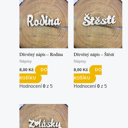
Dřevěný nápis – Rodina
Dřevěný nápis – Štěstí
Nápisy
Nápisy
8,00
Kč
8,00
Kč
DO
DO
KOŠÍKU
KOŠÍKU
Hodnocení
0
z 5
Hodnocení
0
z 5