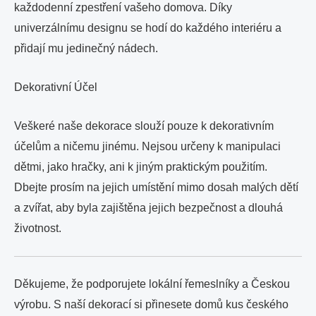
každodenní zpestření vašeho domova. Díky
univerzálnímu designu se hodí do každého interiéru a
přidají mu jedinečný nádech.
Dekorativní Účel
Veškeré naše dekorace slouží pouze k dekorativním
účelům a ničemu jinému. Nejsou určeny k manipulaci
dětmi, jako hračky, ani k jiným praktickým použitím.
Dbejte prosím na jejich umístění mimo dosah malých dětí
a zvířat, aby byla zajištěna jejich bezpečnost a dlouhá
životnost.
Děkujeme, že podporujete lokální řemeslníky a Českou
výrobu. S naší dekorací si přinesete domů kus českého