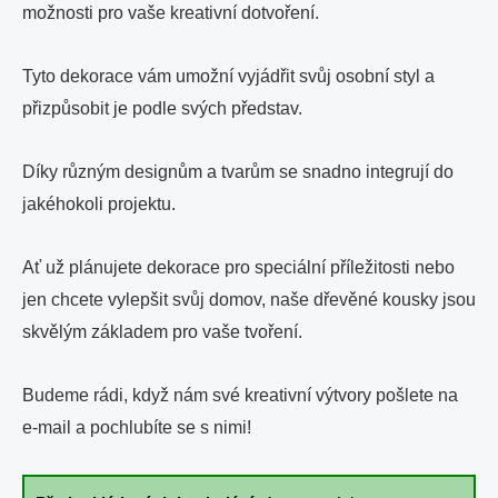
možnosti pro vaše kreativní dotvoření.
Tyto dekorace vám umožní vyjádřit svůj osobní styl a
přizpůsobit je podle svých představ.
Díky různým designům a tvarům se snadno integrují do
jakéhokoli projektu.
Ať už plánujete dekorace pro speciální příležitosti nebo
jen chcete vylepšit svůj domov, naše dřevěné kousky jsou
skvělým základem pro vaše tvoření.
Budeme rádi, když nám své kreativní výtvory pošlete na
e-mail a pochlubíte se s nimi!