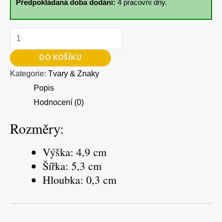
Předpokládaná doba dodání:
4 pracovní dny.
DO KOŠÍKU
Kategorie:
Tvary & Znaky
Popis
Hodnocení (0)
Rozměry:
Výška: 4,9 cm
Šířka: 5,3 cm
Hloubka: 0,3 cm