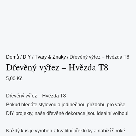
Domů
/
DIY
/
Tvary & Znaky
/ Dřevěný výřez – Hvězda T8
Dřevěný výřez – Hvězda T8
5,00
Kč
Dřevěný výřez – Hvězda T8
Pokud hledáte stylovou a jedinečnou přízdobu pro vaše
DIY projekty, naše dřevěné dekorace jsou ideální volbou!
Každý kus je vyroben z kvalitní překližky a nabízí široké