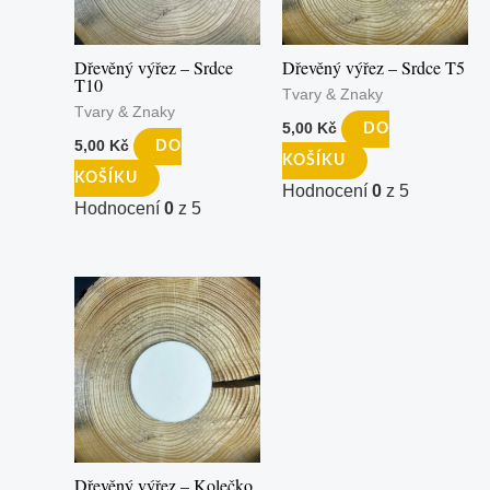
Dřevěný výřez – Srdce
Dřevěný výřez – Srdce T5
T10
Tvary & Znaky
Tvary & Znaky
5,00
Kč
DO
5,00
Kč
DO
KOŠÍKU
KOŠÍKU
Hodnocení
0
z 5
Hodnocení
0
z 5
Dřevěný výřez – Kolečko