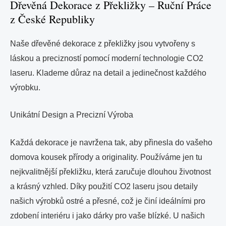
Dřevěná Dekorace z Překližky – Ruční Práce
z České Republiky
Naše dřevěné dekorace z překližky jsou vytvořeny s
láskou a precizností pomocí moderní technologie CO2
laseru. Klademe důraz na detail a jedinečnost každého
výrobku.
Unikátní Design a Precizní Výroba
Každá dekorace je navržena tak, aby přinesla do vašeho
domova kousek přírody a originality. Používáme jen tu
nejkvalitnější překližku, která zaručuje dlouhou životnost
a krásný vzhled. Díky použití CO2 laseru jsou detaily
našich výrobků ostré a přesné, což je činí ideálními pro
zdobení interiéru i jako dárky pro vaše blízké. U našich