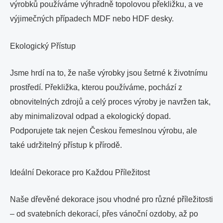
výrobků používáme výhradně topolovou překližku, a ve
výjimečných případech MDF nebo HDF desky.
Ekologický Přístup
Jsme hrdí na to, že naše výrobky jsou šetrné k životnímu
prostředí. Překližka, kterou používáme, pochází z
obnovitelných zdrojů a celý proces výroby je navržen tak,
aby minimalizoval odpad a ekologický dopad.
Podporujete tak nejen Českou řemeslnou výrobu, ale
také udržitelný přístup k přírodě.
Ideální Dekorace pro Každou Příležitost
Naše dřevěné dekorace jsou vhodné pro různé příležitosti
– od svatebních dekorací, přes vánoční ozdoby, až po