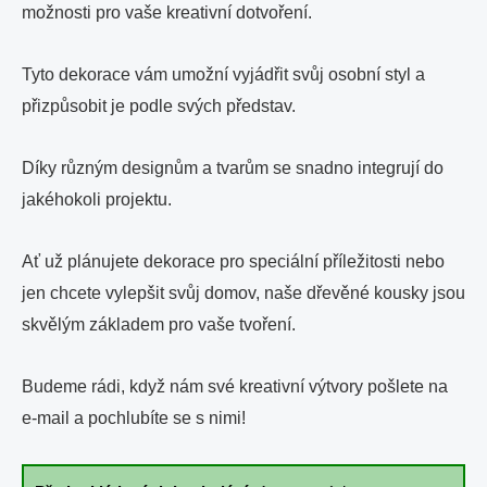
možnosti pro vaše kreativní dotvoření.
Tyto dekorace vám umožní vyjádřit svůj osobní styl a
přizpůsobit je podle svých představ.
Díky různým designům a tvarům se snadno integrují do
jakéhokoli projektu.
Ať už plánujete dekorace pro speciální příležitosti nebo
jen chcete vylepšit svůj domov, naše dřevěné kousky jsou
skvělým základem pro vaše tvoření.
Budeme rádi, když nám své kreativní výtvory pošlete na
e-mail a pochlubíte se s nimi!