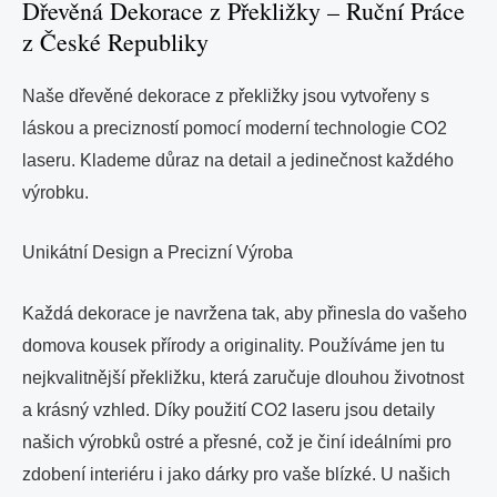
Dřevěná Dekorace z Překližky – Ruční Práce
z České Republiky
Naše dřevěné dekorace z překližky jsou vytvořeny s
láskou a precizností pomocí moderní technologie CO2
laseru. Klademe důraz na detail a jedinečnost každého
výrobku.
Unikátní Design a Precizní Výroba
Každá dekorace je navržena tak, aby přinesla do vašeho
domova kousek přírody a originality. Používáme jen tu
nejkvalitnější překližku, která zaručuje dlouhou životnost
a krásný vzhled. Díky použití CO2 laseru jsou detaily
našich výrobků ostré a přesné, což je činí ideálními pro
zdobení interiéru i jako dárky pro vaše blízké. U našich