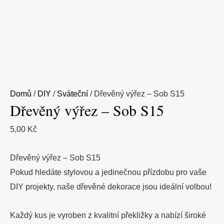
Domů
/
DIY
/
Sváteční
/ Dřevěný výřez – Sob S15
Dřevěný výřez – Sob S15
5,00
Kč
Dřevěný výřez – Sob S15
Pokud hledáte stylovou a jedinečnou přízdobu pro vaše
DIY projekty, naše dřevěné dekorace jsou ideální volbou!
Každý kus je vyroben z kvalitní překližky a nabízí široké