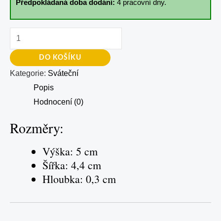
Předpokládaná doba dodání:
4 pracovní dny.
DO KOŠÍKU
Kategorie:
Sváteční
Popis
Hodnocení (0)
Rozměry:
Výška: 5 cm
Šířka: 4,4 cm
Hloubka: 0,3 cm