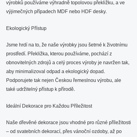
výrobků používáme výhradně topolovou překližku, a ve
výjimečných případech MDF nebo HDF desky.
Ekologický Přístup
Jsme hrdí na to, že naše výrobky jsou šetrné k životnímu
prostředí. Překližka, kterou používáme, pochází z
obnovitelných zdrojů a celý proces výroby je navržen tak,
aby minimalizoval odpad a ekologický dopad.
Podporujete tak nejen Českou řemeslnou výrobu, ale
také udržitelný přístup k přírodě.
Ideální Dekorace pro Každou Příležitost
Naše dřevěné dekorace jsou vhodné pro různé příležitosti
– od svatebních dekorací, přes vánoční ozdoby, až po