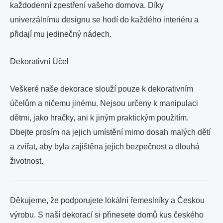
každodenní zpestření vašeho domova. Díky
univerzálnímu designu se hodí do každého interiéru a
přidají mu jedinečný nádech.
Dekorativní Účel
Veškeré naše dekorace slouží pouze k dekorativním
účelům a ničemu jinému. Nejsou určeny k manipulaci
dětmi, jako hračky, ani k jiným praktickým použitím.
Dbejte prosím na jejich umístění mimo dosah malých dětí
a zvířat, aby byla zajištěna jejich bezpečnost a dlouhá
životnost.
Děkujeme, že podporujete lokální řemeslníky a Českou
výrobu. S naší dekorací si přinesete domů kus českého