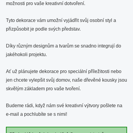
možnosti pro vaše kreativní dotvoření.
Tyto dekorace vám umožní vyjádřit svůj osobní styl a
přizpůsobit je podle svých představ.
Díky různým designům a tvarům se snadno integrují do
jakéhokoli projektu.
Ať už plánujete dekorace pro speciální příležitosti nebo
jen chcete vylepšit svůj domov, naše dřevěné kousky jsou
skvělým základem pro vaše tvoření.
Budeme rádi, když nám své kreativní výtvory pošlete na
e-mail a pochlubíte se s nimi!