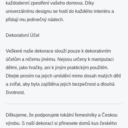
každodenní zpestření vašeho domova. Díky
univerzálnímu designu se hodí do každého interiéru a
přidají mu jedinečný nádech.
Dekorativní Účel
Veškeré naše dekorace slouží pouze k dekorativním
účelům a ničemu jinému. Nejsou určeny k manipulaci
dětmi, jako hračky, ani k jiným praktickým použitím.
Dbejte prosím na jejich umístění mimo dosah malých dětí
a zvířat, aby byla zajištěna jejich bezpečnost a dlouhá
životnost.
Děkujeme, že podporujete lokální řemeslníky a Českou
výrobu. S naší dekorací si přinesete domů kus českého