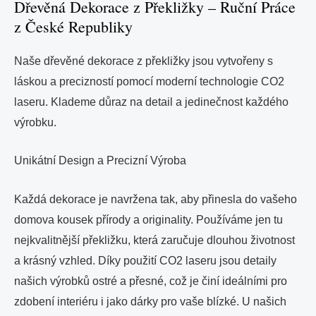
Dřevěná Dekorace z Překližky – Ruční Práce
z České Republiky
Naše dřevěné dekorace z překližky jsou vytvořeny s
láskou a precizností pomocí moderní technologie CO2
laseru. Klademe důraz na detail a jedinečnost každého
výrobku.
Unikátní Design a Precizní Výroba
Každá dekorace je navržena tak, aby přinesla do vašeho
domova kousek přírody a originality. Používáme jen tu
nejkvalitnější překližku, která zaručuje dlouhou životnost
a krásný vzhled. Díky použití CO2 laseru jsou detaily
našich výrobků ostré a přesné, což je činí ideálními pro
zdobení interiéru i jako dárky pro vaše blízké. U našich