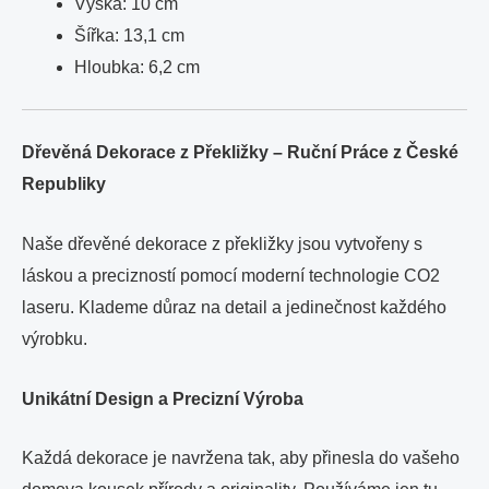
Výška: 10 cm
Šířka: 13,1 cm
Hloubka: 6,2 cm
Dřevěná Dekorace z Překližky – Ruční Práce z České
Republiky
Naše dřevěné dekorace z překližky jsou vytvořeny s
láskou a precizností pomocí moderní technologie CO2
laseru. Klademe důraz na detail a jedinečnost každého
výrobku.
Unikátní Design a Precizní Výroba
Každá dekorace je navržena tak, aby přinesla do vašeho