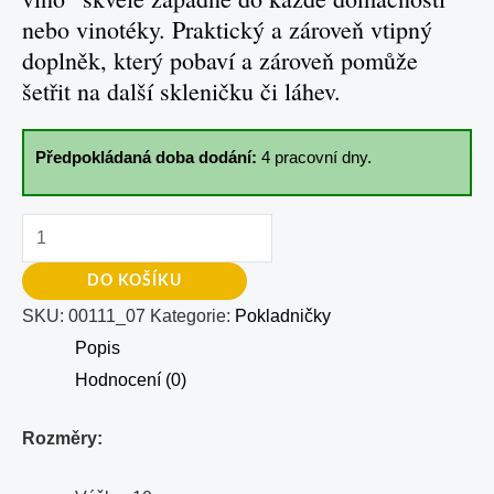
nebo vinotéky. Praktický a zároveň vtipný
doplněk, který pobaví a zároveň pomůže
šetřit na další skleničku či láhev.
Předpokládaná doba dodání:
4 pracovní dny.
DO KOŠÍKU
SKU:
00111_07
Kategorie:
Pokladničky
Popis
Hodnocení (0)
Rozměry: