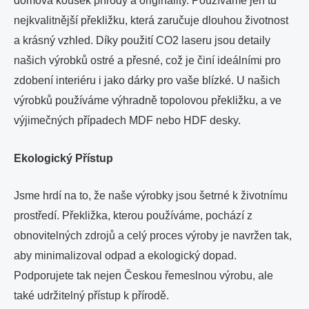
domova kousek přírody a originality. Používáme jen tu
nejkvalitnější překližku, která zaručuje dlouhou životnost
a krásný vzhled. Díky použití CO2 laseru jsou detaily
našich výrobků ostré a přesné, což je činí ideálními pro
zdobení interiéru i jako dárky pro vaše blízké. U našich
výrobků používáme výhradně topolovou překližku, a ve
výjimečných případech MDF nebo HDF desky.
Ekologický Přístup
Jsme hrdí na to, že naše výrobky jsou šetrné k životnímu
prostředí. Překližka, kterou používáme, pochází z
obnovitelných zdrojů a celý proces výroby je navržen tak,
aby minimalizoval odpad a ekologický dopad.
Podporujete tak nejen Českou řemeslnou výrobu, ale
také udržitelný přístup k přírodě.