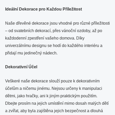
Ideální Dekorace pro Každou Příležitost
Naše dřevěné dekorace jsou vhodné pro různé příležitosti
– od svatebních dekorací, přes vánoční ozdoby, až po
každodenní zpestření vašeho domova. Díky
univerzálnímu designu se hodí do každého interiéru a
přidají mu jedinečný nádech.
Dekorativní Účel
Veškeré naše dekorace slouží pouze k dekorativním
účelům a ničemu jinému. Nejsou určeny k manipulaci
dětmi, jako hračky, ani k jiným praktickým použitím.
Dbejte prosím na jejich umístění mimo dosah malých dětí
a zvířat, aby byla zajištěna jejich bezpečnost a dlouhá