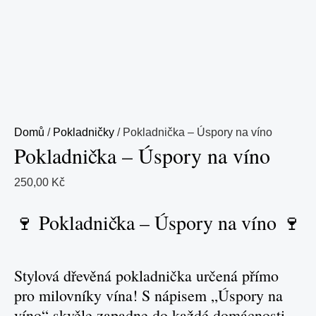
Domů
/
Pokladničky
/ Pokladnička – Úspory na víno
Pokladnička – Úspory na víno
250,00
Kč
🍷 Pokladnička – Úspory na víno 🍷
Stylová dřevěná pokladnička určená přímo
pro milovníky vína! S nápisem „Úspory na
víno“ skvěle zapadne do každé domácnosti