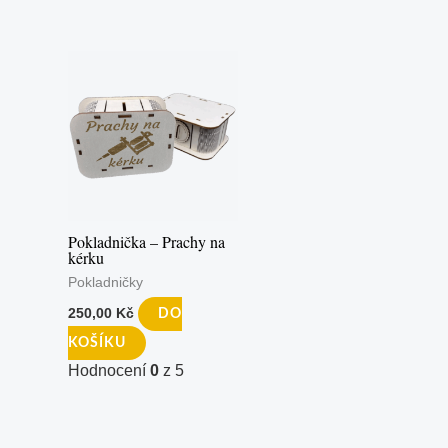
Pokladnička – Prachy na
kérku
Pokladničky
250,00
Kč
DO
KOŠÍKU
Hodnocení
0
z 5