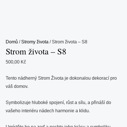
Domů
/
Stromy života
/ Strom života – S8
Strom života – S8
500,00
Kč
Tento nádherný Strom Života je dokonalou dekorací pro
váš domov.
Symbolizuje hluboké spojení, růst a sílu, a přináší do
vašeho interiéru nádech harmonie a klidu.
Umístěte ho na zeď a nechte jeho krásu a symboliku