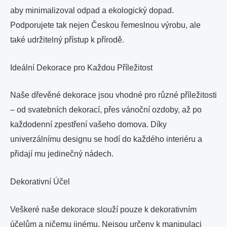
aby minimalizoval odpad a ekologický dopad.
Podporujete tak nejen Českou řemeslnou výrobu, ale
také udržitelný přístup k přírodě.
Ideální Dekorace pro Každou Příležitost
Naše dřevěné dekorace jsou vhodné pro různé příležitosti
– od svatebních dekorací, přes vánoční ozdoby, až po
každodenní zpestření vašeho domova. Díky
univerzálnímu designu se hodí do každého interiéru a
přidají mu jedinečný nádech.
Dekorativní Účel
Veškeré naše dekorace slouží pouze k dekorativním
účelům a ničemu jinému. Nejsou určeny k manipulaci