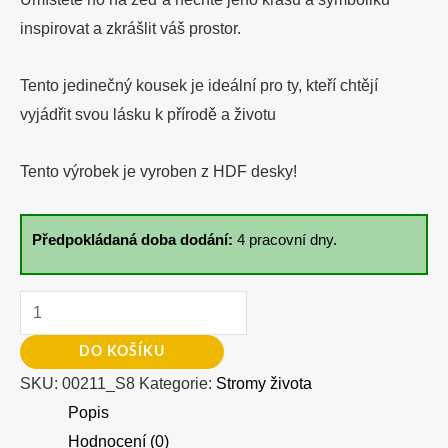
inspirovat a zkrášlit váš prostor.
Tento jedinečný kousek je ideální pro ty, kteří chtějí
vyjádřit svou lásku k přírodě a životu
Tento výrobek je vyroben z HDF desky!
Předpokládaná doba dodání:
4 pracovní dny.
DO KOŠÍKU
SKU:
00211_S8
Kategorie:
Stromy života
Popis
Hodnocení (0)