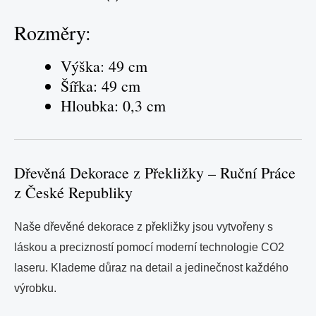
Rozměry:
Výška: 49 cm
Šířka: 49 cm
Hloubka: 0,3 cm
Dřevěná Dekorace z Překližky – Ruční Práce
z České Republiky
Naše dřevěné dekorace z překližky jsou vytvořeny s
láskou a precizností pomocí moderní technologie CO2
laseru. Klademe důraz na detail a jedinečnost každého
výrobku.