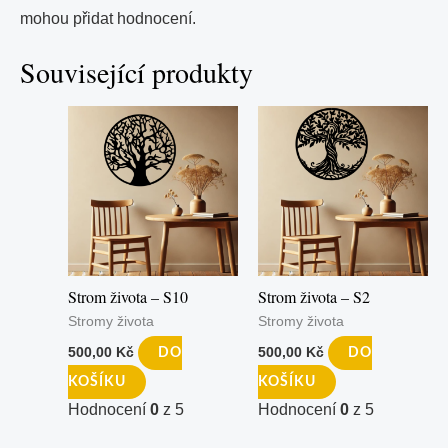
mohou přidat hodnocení.
Související produkty
Strom života – S10
Strom života – S2
Stromy života
Stromy života
500,00
Kč
500,00
Kč
DO
DO
KOŠÍKU
KOŠÍKU
Hodnocení
0
z 5
Hodnocení
0
z 5