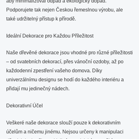
aby minimalizoval odpad a ekologický dopad.
Podporujete tak nejen Českou řemeslnou výrobu, ale
také udržitelný přístup k přírodě.
Ideální Dekorace pro Každou Příležitost
Naše dřevěné dekorace jsou vhodné pro různé příležitosti
– od svatebních dekorací, přes vánoční ozdoby, až po
každodenní zpestření vašeho domova. Díky
univerzálnímu designu se hodí do každého interiéru a
přidají mu jedinečný nádech.
Dekorativní Účel
Veškeré naše dekorace slouží pouze k dekorativním
účelům a ničemu jinému. Nejsou určeny k manipulaci