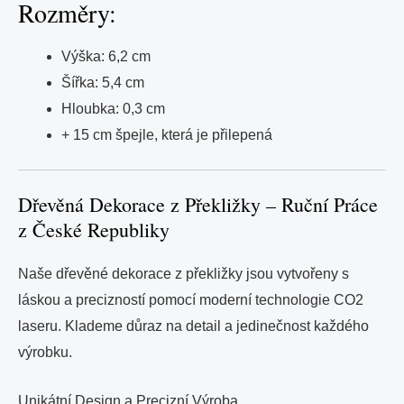
Rozměry:
Výška: 6,2 cm
Šířka: 5,4 cm
Hloubka: 0,3 cm
+ 15 cm špejle, která je přilepená
Dřevěná Dekorace z Překližky – Ruční Práce
z České Republiky
Naše dřevěné dekorace z překližky jsou vytvořeny s
láskou a precizností pomocí moderní technologie CO2
laseru. Klademe důraz na detail a jedinečnost každého
výrobku.
Unikátní Design a Precizní Výroba