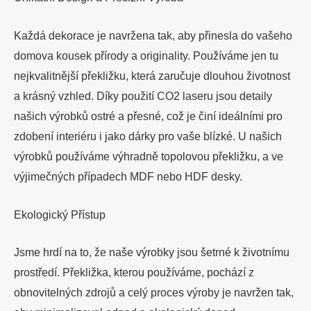
Každá dekorace je navržena tak, aby přinesla do vašeho
domova kousek přírody a originality. Používáme jen tu
nejkvalitnější překližku, která zaručuje dlouhou životnost
a krásný vzhled. Díky použití CO2 laseru jsou detaily
našich výrobků ostré a přesné, což je činí ideálními pro
zdobení interiéru i jako dárky pro vaše blízké. U našich
výrobků používáme výhradně topolovou překližku, a ve
výjimečných případech MDF nebo HDF desky.
Ekologický Přístup
Jsme hrdí na to, že naše výrobky jsou šetrné k životnímu
prostředí. Překližka, kterou používáme, pochází z
obnovitelných zdrojů a celý proces výroby je navržen tak,