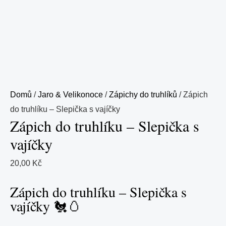
Domů
/
Jaro & Velikonoce
/
Zápichy do truhlíků
/ Zápich
do truhlíku – Slepička s vajíčky
Zápich do truhlíku – Slepička s
vajíčky
20,00
Kč
Zápich do truhlíku – Slepička s
vajíčky 🐔🥚