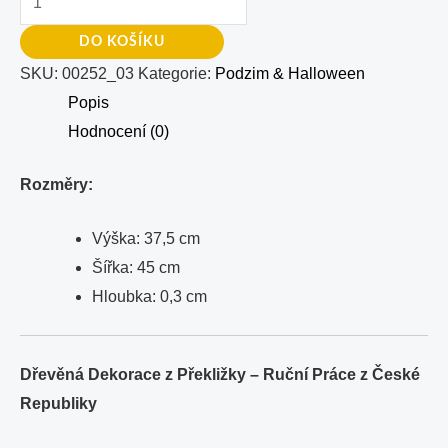
DO KOŠÍKU
SKU:
00252_03
Kategorie:
Podzim & Halloween
Popis
Hodnocení (0)
Rozměry:
Výška: 37,5 cm
Šířka: 45 cm
Hloubka: 0,3 cm
Dřevěná Dekorace z Překližky – Ruční Práce z České
Republiky