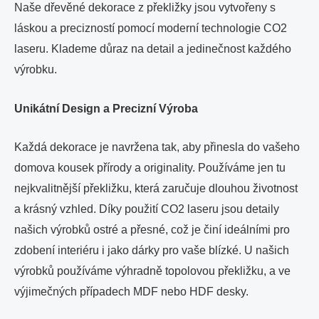
Naše dřevěné dekorace z překližky jsou vytvořeny s
láskou a precizností pomocí moderní technologie CO2
laseru. Klademe důraz na detail a jedinečnost každého
výrobku.
Unikátní Design a Precizní Výroba
Každá dekorace je navržena tak, aby přinesla do vašeho
domova kousek přírody a originality. Používáme jen tu
nejkvalitnější překližku, která zaručuje dlouhou životnost
a krásný vzhled. Díky použití CO2 laseru jsou detaily
našich výrobků ostré a přesné, což je činí ideálními pro
zdobení interiéru i jako dárky pro vaše blízké. U našich
výrobků používáme výhradně topolovou překližku, a ve
výjimečných případech MDF nebo HDF desky.