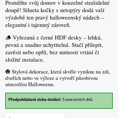
Proměňte svůj domov v kouzelné strašidelné
doupě! Silueta kočky s netopýry dodá vaší
výzdobě ten pravý halloweenský nádech –
elegantní i tajemný zároveň.
🪵 Vyřezaná z černé HDF desky – lehká,
pevná a snadno uchytitelná. Stačí přilepit,
zavěsit nebo opřít, bez nutnosti vrtání či
složité instalace.
🎃 Stylová dekorace, která skvěle vynikne na zdi,
dveřích nebo ve výloze a vytvoří působivou
atmosféru Halloweenu.
Předpokládaná doba dodání:
5 pracovních dnů.