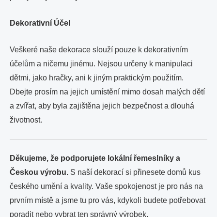
Dekorativní Účel
Veškeré naše dekorace slouží pouze k dekorativním
účelům a ničemu jinému. Nejsou určeny k manipulaci
dětmi, jako hračky, ani k jiným praktickým použitím.
Dbejte prosím na jejich umístění mimo dosah malých dětí
a zvířat, aby byla zajištěna jejich bezpečnost a dlouhá
životnost.
Děkujeme, že podporujete lokální řemeslníky a
Českou výrobu.
S naší dekorací si přinesete domů kus
českého umění a kvality. Vaše spokojenost je pro nás na
prvním místě a jsme tu pro vás, kdykoli budete potřebovat
poradit nebo vybrat ten správný výrobek.