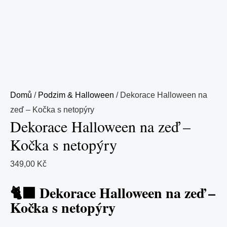
Domů
/
Podzim & Halloween
/ Dekorace Halloween na
zeď – Kočka s netopýry
Dekorace Halloween na zeď –
Kočka s netopýry
349,00
Kč
🐈‍⬛ Dekorace Halloween na zeď –
Kočka s netopýry