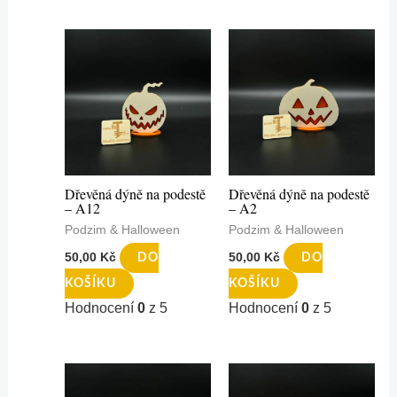
Dřevěná dýně na podestě
Dřevěná dýně na podestě
– A12
– A2
Podzim & Halloween
Podzim & Halloween
50,00
Kč
50,00
Kč
DO
DO
KOŠÍKU
KOŠÍKU
Hodnocení
0
z 5
Hodnocení
0
z 5