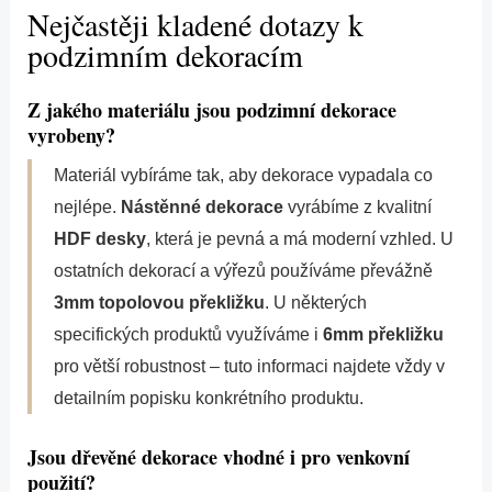
Nejčastěji kladené dotazy k
podzimním dekoracím
Z jakého materiálu jsou podzimní dekorace
vyrobeny?
Materiál vybíráme tak, aby dekorace vypadala co
nejlépe.
Nástěnné dekorace
vyrábíme z kvalitní
HDF desky
, která je pevná a má moderní vzhled. U
ostatních dekorací a výřezů používáme převážně
3mm topolovou překližku
. U některých
specifických produktů využíváme i
6mm překližku
pro větší robustnost – tuto informaci najdete vždy v
detailním popisku konkrétního produktu.
Jsou dřevěné dekorace vhodné i pro venkovní
použití?