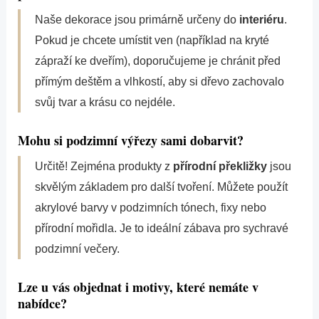
Naše dekorace jsou primárně určeny do
interiéru
.
Pokud je chcete umístit ven (například na kryté
zápraží ke dveřím), doporučujeme je chránit před
přímým deštěm a vlhkostí, aby si dřevo zachovalo
svůj tvar a krásu co nejdéle.
Mohu si podzimní výřezy sami dobarvit?
Určitě! Zejména produkty z
přírodní překližky
jsou
skvělým základem pro další tvoření. Můžete použít
akrylové barvy v podzimních tónech, fixy nebo
přírodní mořidla. Je to ideální zábava pro sychravé
podzimní večery.
Lze u vás objednat i motivy, které nemáte v
nabídce?