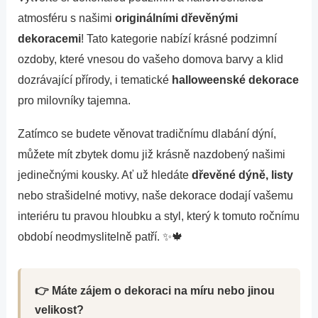
atmosféru s našimi
originálními dřevěnými
dekoracemi
! Tato kategorie nabízí krásné podzimní
ozdoby, které vnesou do vašeho domova barvy a klid
dozrávající přírody, i tematické
halloweenské dekorace
pro milovníky tajemna.
Zatímco se budete věnovat tradičnímu dlabání dýní,
můžete mít zbytek domu již krásně nazdobený našimi
jedinečnými kousky. Ať už hledáte
dřevěné dýně, listy
nebo strašidelné motivy, naše dekorace dodají vašemu
interiéru tu pravou hloubku a styl, který k tomuto ročnímu
období neodmyslitelně patří. ✨🍁
👉 Máte zájem o dekoraci na míru nebo jinou
velikost?