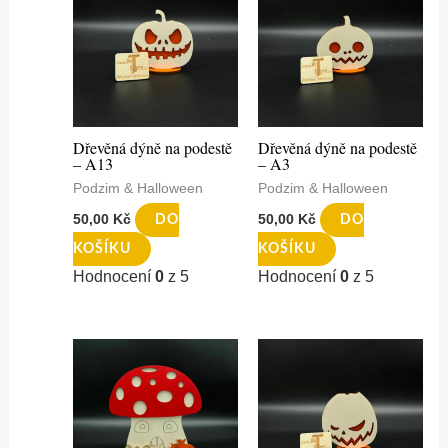
Dřevěná dýně na podestě
Dřevěná dýně na podestě
– A13
– A3
Podzim & Halloween
Podzim & Halloween
50,00
Kč
50,00
Kč
DO
DO
KOŠÍKU
KOŠÍKU
Hodnocení
0
z 5
Hodnocení
0
z 5