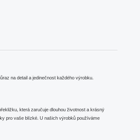
raz na detail a jedinečnost každého výrobku.
řekližku, která zaručuje dlouhou životnost a krásný
 dárky pro vaše blízké. U našich výrobků používáme