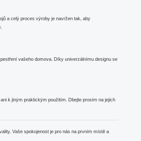
ojů a celý proces výroby je navržen tak, aby
.
 zpestření vašeho domova. Díky univerzálnímu designu se
ni k jiným praktickým použitím. Dbejte prosím na jejich
ality. Vaše spokojenost je pro nás na prvním místě a