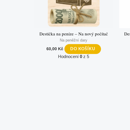
Destička na peníze – Na nový počítač
Des
Na peněžní dary
60,00
Kč
DO KOŠÍKU
Hodnocení
0
z 5