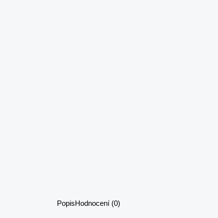
Popis
Hodnocení (0)