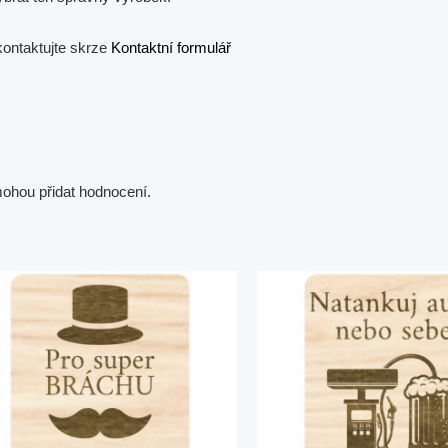
kontaktujte skrze
Kontaktní formulář
 mohou přidat hodnocení.