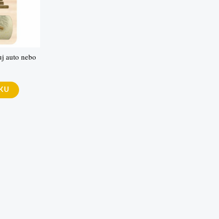
uj auto nebo
ÍKU