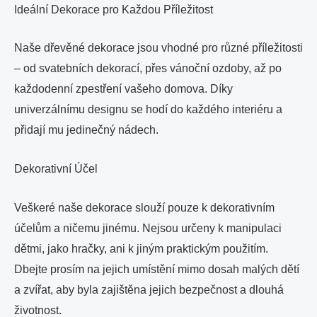
Ideální Dekorace pro Každou Příležitost
Naše dřevěné dekorace jsou vhodné pro různé příležitosti
– od svatebních dekorací, přes vánoční ozdoby, až po
každodenní zpestření vašeho domova. Díky
univerzálnímu designu se hodí do každého interiéru a
přidají mu jedinečný nádech.
Dekorativní Účel
Veškeré naše dekorace slouží pouze k dekorativním
účelům a ničemu jinému. Nejsou určeny k manipulaci
dětmi, jako hračky, ani k jiným praktickým použitím.
Dbejte prosím na jejich umístění mimo dosah malých dětí
a zvířat, aby byla zajištěna jejich bezpečnost a dlouhá
životnost.