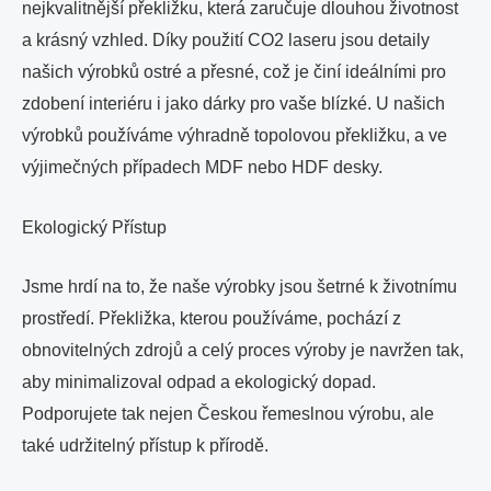
nejkvalitnější překližku, která zaručuje dlouhou životnost
a krásný vzhled. Díky použití CO2 laseru jsou detaily
našich výrobků ostré a přesné, což je činí ideálními pro
zdobení interiéru i jako dárky pro vaše blízké. U našich
výrobků používáme výhradně topolovou překližku, a ve
výjimečných případech MDF nebo HDF desky.
Ekologický Přístup
Jsme hrdí na to, že naše výrobky jsou šetrné k životnímu
prostředí. Překližka, kterou používáme, pochází z
obnovitelných zdrojů a celý proces výroby je navržen tak,
aby minimalizoval odpad a ekologický dopad.
Podporujete tak nejen Českou řemeslnou výrobu, ale
také udržitelný přístup k přírodě.