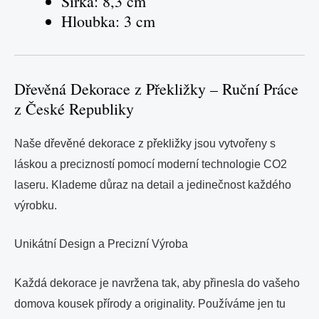
Šířka: 8,3 cm
Hloubka: 3 cm
Dřevěná Dekorace z Překližky – Ruční Práce
z České Republiky
Naše dřevěné dekorace z překližky jsou vytvořeny s
láskou a precizností pomocí moderní technologie CO2
laseru. Klademe důraz na detail a jedinečnost každého
výrobku.
Unikátní Design a Precizní Výroba
Každá dekorace je navržena tak, aby přinesla do vašeho
domova kousek přírody a originality. Používáme jen tu