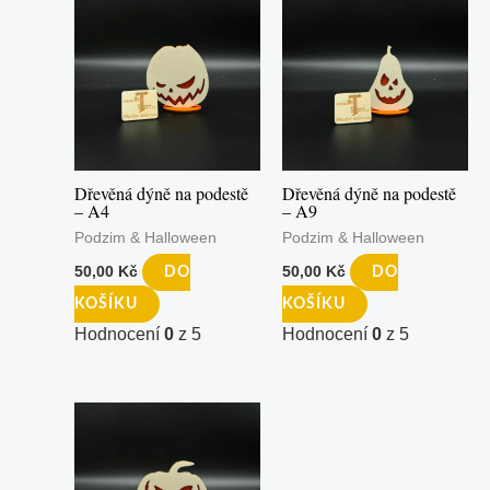
Dřevěná dýně na podestě
Dřevěná dýně na podestě
– A4
– A9
Podzim & Halloween
Podzim & Halloween
50,00
Kč
50,00
Kč
DO
DO
KOŠÍKU
KOŠÍKU
Hodnocení
0
z 5
Hodnocení
0
z 5