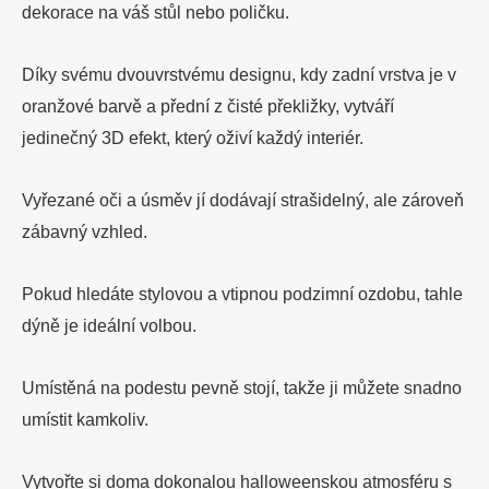
dekorace na váš stůl nebo poličku.
Díky svému dvouvrstvému designu, kdy zadní vrstva je v
oranžové barvě a přední z čisté překližky, vytváří
jedinečný 3D efekt, který oživí každý interiér.
Vyřezané oči a úsměv jí dodávají strašidelný, ale zároveň
zábavný vzhled.
Pokud hledáte stylovou a vtipnou podzimní ozdobu, tahle
dýně je ideální volbou.
Umístěná na podestu pevně stojí, takže ji můžete snadno
umístit kamkoliv.
Vytvořte si doma dokonalou halloweenskou atmosféru s