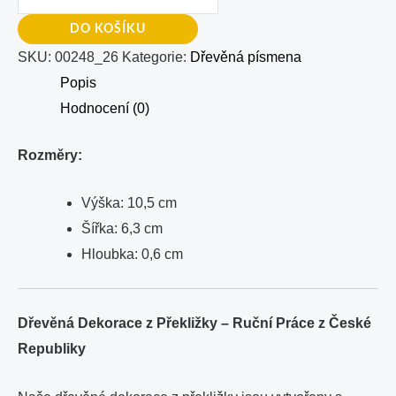
DO KOŠÍKU
SKU:
00248_26
Kategorie:
Dřevěná písmena
Popis
Hodnocení (0)
Rozměry:
Výška: 10,5 cm
Šířka: 6,3 cm
Hloubka: 0,6 cm
Dřevěná Dekorace z Překližky – Ruční Práce z České
Republiky