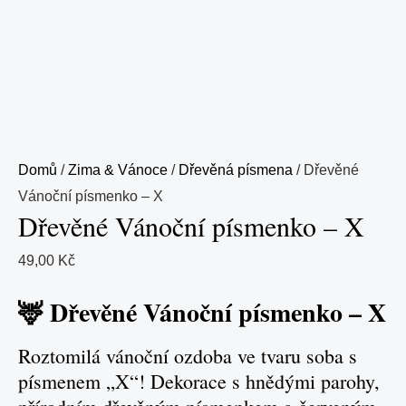
Domů
/
Zima & Vánoce
/
Dřevěná písmena
/ Dřevěné
Vánoční písmenko – X
Dřevěné Vánoční písmenko – X
49,00
Kč
🦌 Dřevěné Vánoční písmenko – X
Roztomilá vánoční ozdoba ve tvaru soba s
písmenem „X“! Dekorace s hnědými parohy,