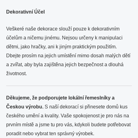
Dekorativní Účel
Veškeré naše dekorace slouží pouze k dekorativním
účelům a ničemu jinému. Nejsou určeny k manipulaci
dětmi, jako hračky, ani k jiným praktickým použitím.
Dbejte prosím na jejich umístění mimo dosah malých dětí
a zvířat, aby byla zajištěna jejich bezpečnost a dlouhá
životnost.
Děkujeme, že podporujete lokální řemeslníky a
Českou výrobu.
S naší dekorací si přinesete domů kus
českého umění a kvality. Vaše spokojenost je pro nás na
prvním místě a jsme tu pro vás, kdykoli budete potřebovat
poradit nebo vybrat ten správný výrobek.