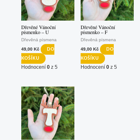
Dřevěné Vánoční
Dřevěné Vánoční
písmenko – U
písmenko – F
Dřevěná písmena
Dřevěná písmena
49,00
Kč
49,00
Kč
DO
DO
KOŠÍKU
KOŠÍKU
Hodnocení
0
z 5
Hodnocení
0
z 5