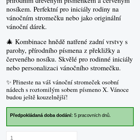
přírodním dřevěným písmenkem a červeným
nosíkem. Perfektní pro iniciály rodiny na
vánočním stromečku nebo jako originální
vánoční dárek.
🎄 Kombinace hnědě natřené zadní vrstvy s
parohy, přírodního písmena z překližky a
červeného nosíku. Skvělé pro rodinné iniciály
nebo personalizaci vánočního stromečku.
✨ Přineste na váš vánoční stromeček osobní
nádech s roztomilým sobem písmeno X. Vánoce
budou ještě kouzelnější!
Předpokládaná doba dodání:
5 pracovních dnů.