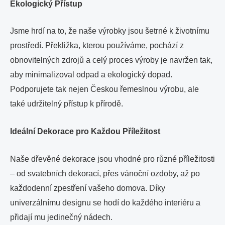
Ekologický Přístup
Jsme hrdí na to, že naše výrobky jsou šetrné k životnímu
prostředí. Překližka, kterou používáme, pochází z
obnovitelných zdrojů a celý proces výroby je navržen tak,
aby minimalizoval odpad a ekologický dopad.
Podporujete tak nejen Českou řemeslnou výrobu, ale
také udržitelný přístup k přírodě.
Ideální Dekorace pro Každou Příležitost
Naše dřevěné dekorace jsou vhodné pro různé příležitosti
– od svatebních dekorací, přes vánoční ozdoby, až po
každodenní zpestření vašeho domova. Díky
univerzálnímu designu se hodí do každého interiéru a
přidají mu jedinečný nádech.