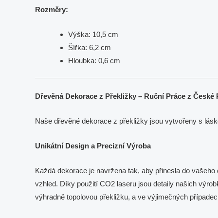
Rozměry:
Výška: 10,5 cm
Šířka: 6,2 cm
Hloubka: 0,6 cm
Dřevěná Dekorace z Překližky – Ruční Práce z České 
Naše dřevěné dekorace z překližky jsou vytvořeny s lásk
Unikátní Design a Precizní Výroba
Každá dekorace je navržena tak, aby přinesla do vašeho do
vzhled. Díky použití CO2 laseru jsou detaily našich výrob
výhradně topolovou překližku, a ve výjimečných případ