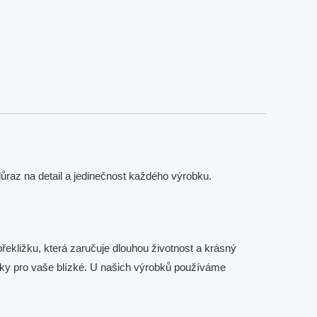
raz na detail a jedinečnost každého výrobku.
řekližku, která zaručuje dlouhou životnost a krásný
 dárky pro vaše blízké. U našich výrobků používáme