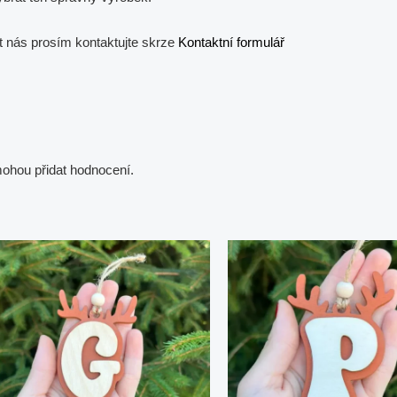
t nás prosím kontaktujte skrze
Kontaktní formulář
 mohou přidat hodnocení.