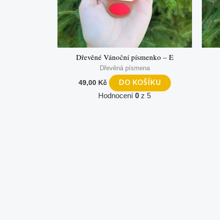
Dřevěné Vánoční písmenko – E
Dřevěná písmena
49,00
Kč
DO KOŠÍKU
Hodnocení
0
z 5