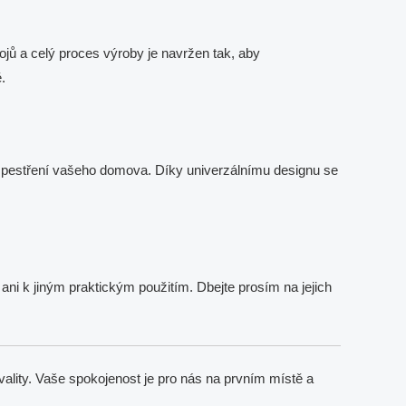
ojů a celý proces výroby je navržen tak, aby
.
 zpestření vašeho domova. Díky univerzálnímu designu se
ni k jiným praktickým použitím. Dbejte prosím na jejich
ality. Vaše spokojenost je pro nás na prvním místě a