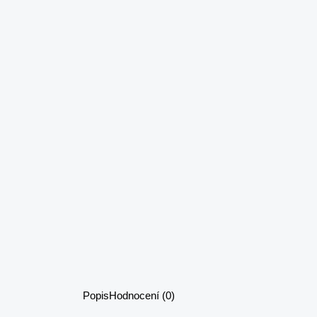
Popis
Hodnocení (0)