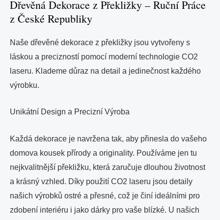
Dřevěná Dekorace z Překližky – Ruční Práce
z České Republiky
Naše dřevěné dekorace z překližky jsou vytvořeny s
láskou a precizností pomocí moderní technologie CO2
laseru. Klademe důraz na detail a jedinečnost každého
výrobku.
Unikátní Design a Precizní Výroba
Každá dekorace je navržena tak, aby přinesla do vašeho
domova kousek přírody a originality. Používáme jen tu
nejkvalitnější překližku, která zaručuje dlouhou životnost
a krásný vzhled. Díky použití CO2 laseru jsou detaily
našich výrobků ostré a přesné, což je činí ideálními pro
zdobení interiéru i jako dárky pro vaše blízké. U našich