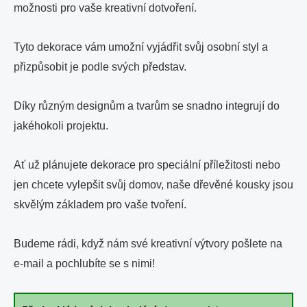
možnosti pro vaše kreativní dotvoření.
Tyto dekorace vám umožní vyjádřit svůj osobní styl a
přizpůsobit je podle svých představ.
Díky různým designům a tvarům se snadno integrují do
jakéhokoli projektu.
Ať už plánujete dekorace pro speciální příležitosti nebo
jen chcete vylepšit svůj domov, naše dřevěné kousky jsou
skvělým základem pro vaše tvoření.
Budeme rádi, když nám své kreativní výtvory pošlete na
e-mail a pochlubíte se s nimi!