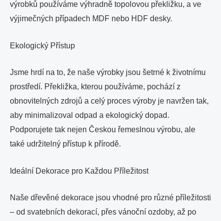
výrobků používáme výhradně topolovou překližku, a ve
výjimečných případech MDF nebo HDF desky.
Ekologický Přístup
Jsme hrdí na to, že naše výrobky jsou šetrné k životnímu
prostředí. Překližka, kterou používáme, pochází z
obnovitelných zdrojů a celý proces výroby je navržen tak,
aby minimalizoval odpad a ekologický dopad.
Podporujete tak nejen Českou řemeslnou výrobu, ale
také udržitelný přístup k přírodě.
Ideální Dekorace pro Každou Příležitost
Naše dřevěné dekorace jsou vhodné pro různé příležitosti
– od svatebních dekorací, přes vánoční ozdoby, až po