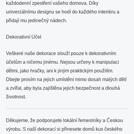
každodenní zpestření vašeho domova. Díky
univerzálnímu designu se hodí do každého interiéru a
přidají mu jedinečný nádech.
Dekorativní Účel
Veškeré naše dekorace slouží pouze k dekorativním
účelům a ničemu jinému. Nejsou určeny k manipulaci
dětmi, jako hračky, ani k jiným praktickým použitím.
Dbejte prosím na jejich umístění mimo dosah malých dětí
a zvířat, aby byla zajištěna jejich bezpečnost a dlouhá
životnost.
Děkujeme, že podporujete lokální řemeslníky a Českou
výrobu. S naší dekorací si přinesete domů kus českého