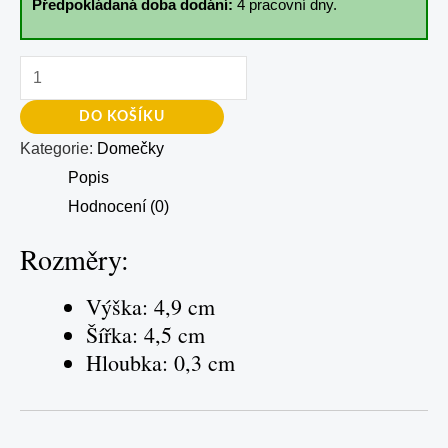
Předpokládaná doba dodání:
4 pracovní dny.
DO KOŠÍKU
Kategorie:
Domečky
Popis
Hodnocení (0)
Rozměry:
Výška: 4,9 cm
Šířka: 4,5 cm
Hloubka: 0,3 cm