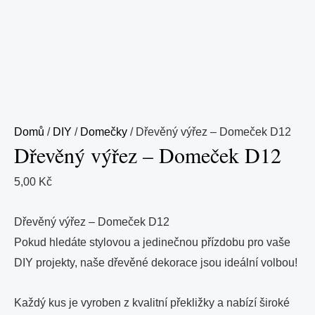
Domů
/
DIY
/
Domečky
/ Dřevěný výřez – Domeček D12
Dřevěný výřez – Domeček D12
5,00
Kč
Dřevěný výřez – Domeček D12
Pokud hledáte stylovou a jedinečnou přízdobu pro vaše
DIY projekty, naše dřevěné dekorace jsou ideální volbou!
Každý kus je vyroben z kvalitní překližky a nabízí široké