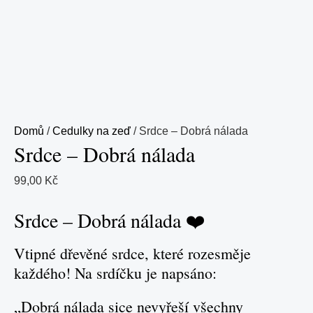
Domů
/
Cedulky na zeď
/ Srdce – Dobrá nálada
Srdce – Dobrá nálada
99,00
Kč
Srdce – Dobrá nálada ❤️
Vtipné dřevěné srdce, které rozesměje
každého! Na srdíčku je napsáno:
„Dobrá nálada sice nevyřeší všechny