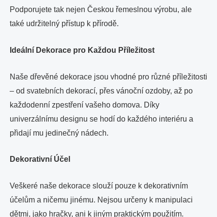
Podporujete tak nejen Českou řemeslnou výrobu, ale
také udržitelný přístup k přírodě.
Ideální Dekorace pro Každou Příležitost
Naše dřevěné dekorace jsou vhodné pro různé příležitosti
– od svatebních dekorací, přes vánoční ozdoby, až po
každodenní zpestření vašeho domova. Díky
univerzálnímu designu se hodí do každého interiéru a
přidají mu jedinečný nádech.
Dekorativní Účel
Veškeré naše dekorace slouží pouze k dekorativním
účelům a ničemu jinému. Nejsou určeny k manipulaci
dětmi, jako hračky, ani k jiným praktickým použitím.