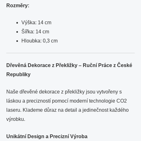
Rozměry:
Výška: 14 cm
Šířka: 14 cm
Hloubka: 0,3 cm
Dřevěná Dekorace z Překližky – Ruční Práce z České
Republiky
Naše dřevěné dekorace z překližky jsou vytvořeny s
láskou a precizností pomocí moderní technologie CO2
laseru. Klademe důraz na detail a jedinečnost každého
výrobku.
Unikátní Design a Precizní Výroba