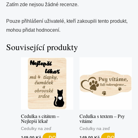
Zatím zde nejsou žádné recenze.
Pouze přihlášení uživatelé, kteří zakoupili tento produkt,
mohou přidat hodnocení.
Související produkty
Cedulka s citátem –
Cedulka s textem – Psy
Nejlepší lékař
vítáme
Cedulky na zeď
Cedulky na zeď
149,00
Kč
149,00
Kč