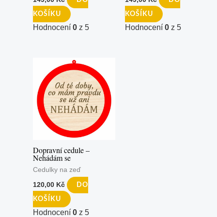
DO
DO
KOŠÍKU
KOŠÍKU
Hodnocení
0
z 5
Hodnocení
0
z 5
Dopravní cedule –
Nehádám se
Cedulky na zeď
120,00
Kč
DO
KOŠÍKU
Hodnocení
0
z 5