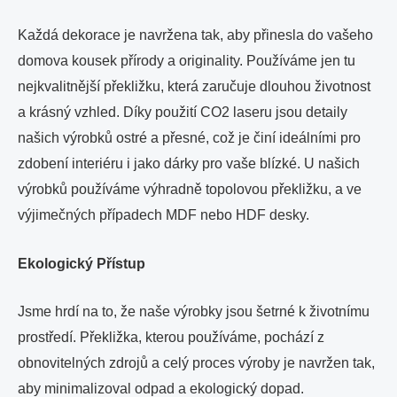
Každá dekorace je navržena tak, aby přinesla do vašeho
domova kousek přírody a originality. Používáme jen tu
nejkvalitnější překližku, která zaručuje dlouhou životnost
a krásný vzhled. Díky použití CO2 laseru jsou detaily
našich výrobků ostré a přesné, což je činí ideálními pro
zdobení interiéru i jako dárky pro vaše blízké. U našich
výrobků používáme výhradně topolovou překližku, a ve
výjimečných případech MDF nebo HDF desky.
Ekologický Přístup
Jsme hrdí na to, že naše výrobky jsou šetrné k životnímu
prostředí. Překližka, kterou používáme, pochází z
obnovitelných zdrojů a celý proces výroby je navržen tak,
aby minimalizoval odpad a ekologický dopad.