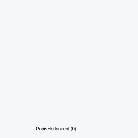
Popis
Hodnocení (0)