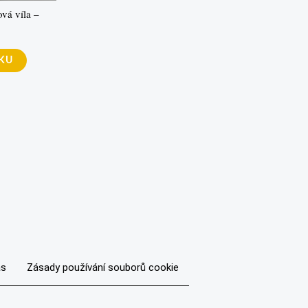
vá víla –
ÍKU
ás
Zásady používání souborů cookie