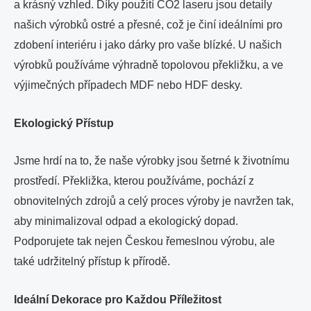
a krásný vzhled. Díky použití CO2 laseru jsou detaily
našich výrobků ostré a přesné, což je činí ideálními pro
zdobení interiéru i jako dárky pro vaše blízké. U našich
výrobků používáme výhradně topolovou překližku, a ve
výjimečných případech MDF nebo HDF desky.
Ekologický Přístup
Jsme hrdí na to, že naše výrobky jsou šetrné k životnímu
prostředí. Překližka, kterou používáme, pochází z
obnovitelných zdrojů a celý proces výroby je navržen tak,
aby minimalizoval odpad a ekologický dopad.
Podporujete tak nejen Českou řemeslnou výrobu, ale
také udržitelný přístup k přírodě.
Ideální Dekorace pro Každou Příležitost