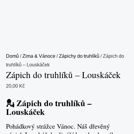
Domů
/
Zima & Vánoce
/
Zápichy do truhlíků
/ Zápich do
truhlíků – Louskáček
Zápich do truhlíků – Louskáček
20,00
Kč
💂 Zápich do truhlíků –
Louskáček
Pohádkový strážce Vánoc. Náš dřevěný