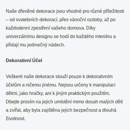
Naše dřevěné dekorace jsou vhodné pro různé příležitosti
– od svatebních dekorací, přes vánoční ozdoby, až po
každodenní zpestření vašeho domova. Díky
univerzálnímu designu se hodí do každého interiéru a
přidají mu jedinečný nádech.
Dekorativní Účel
Veškeré naše dekorace slouží pouze k dekorativním
účelům a ničemu jinému. Nejsou určeny k manipulaci
dětmi, jako hračky, ani k jiným praktickým použitím.
Dbejte prosím na jejich umístění mimo dosah malých dětí
a zvířat, aby byla zajištěna jejich bezpečnost a dlouhá
životnost.